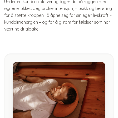
Under en kundaliniaktivering ligger du på ryggen med
øynene lukket. Jeg bruker intensjon, musikk og berøring
for å støtte kroppen i å åpne seg for sin egen livskraft –
kundalinienergien – og for å gi rom for følelser som har
vært holdt tilbake.