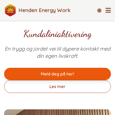
Henden Energy Work
Kundaliniaktivering
En trygg og jordet vei til dypere kontakt med
din egen livskraft.
Meld deg på her!
Les mer