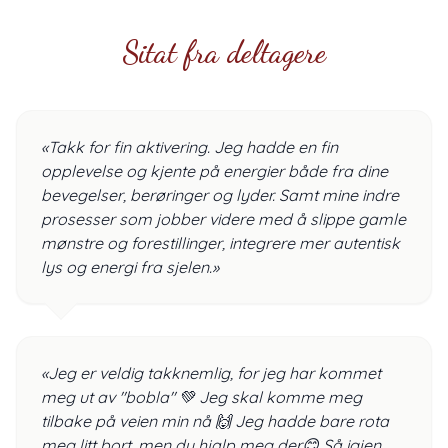
Sitat fra deltagere
«Takk for fin aktivering. Jeg hadde en fin
opplevelse og kjente på energier både fra dine
bevegelser, berøringer og lyder. Samt mine indre
prosesser som jobber videre med å slippe gamle
mønstre og forestillinger, integrere mer autentisk
lys og energi fra sjelen.»
«Jeg er veldig takknemlig, for jeg har kommet
meg ut av "bobla" 💚 Jeg skal komme meg
tilbake på veien min nå 🙌 Jeg hadde bare rota
meg litt bort, men du hjalp meg der😊 Så igjen,