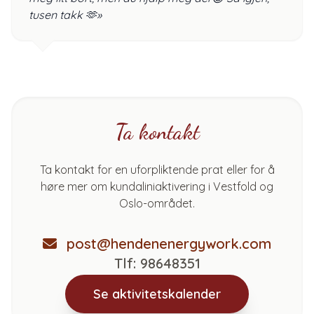
tusen takk 🫶»
Ta kontakt
Ta kontakt for en uforpliktende prat eller for å
høre mer om kundaliniaktivering i Vestfold og
Oslo-området.
post@hendenenergywork.com
Tlf: 98648351
Se aktivitetskalender